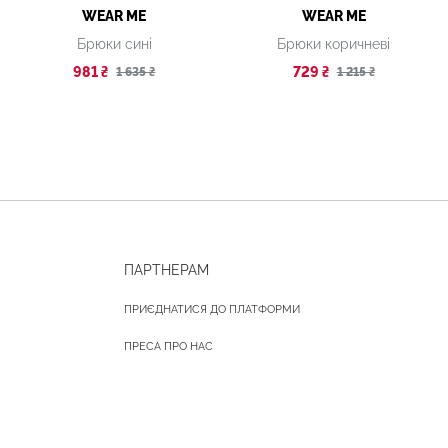
WEAR ME
WEAR ME
Брюки сині
Брюки коричневі
981 ₴
729 ₴
1 635 ₴
1 215 ₴
ПАРТНЕРАМ
ПРИЄДНАТИСЯ ДО ПЛАТФОРМИ
ПРЕСА ПРО НАС