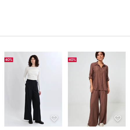
40%
40%