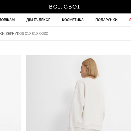
ЛОВІКАМ
ДІМ ТА ДЕКОР
КОСМЕТИКА
ПОДАРУНКИ
КИ ZEPHYROS 019-919-0030