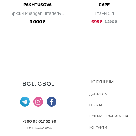
PAKHTUSOVA
CAPE
Брюки Phangan штапель білі
Штани білі
3 000 ₴
695 ₴
1 390 ₴
ПОКУПЦЯМ
ДОСТАВКА
ОПЛАТА
ПОШИРЕНІ ЗАПИТАННЯ
+380 95 017 52 99
КОНТАКТИ
ПН-ПТ 10:00-19:00