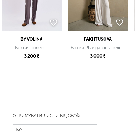
BY VOLINA
PAKHTUSOVA
Брюки фіолетові
Брюки Phangan штапель білі
3 200 ₴
3 000 ₴
ОТРИМУВАТИ ЛИСТИ ВІД СВОЇХ