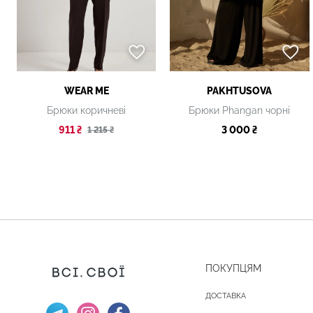
WEAR ME
PAKHTUSOVA
Брюки коричневі
Брюки Phangan чорні
911 ₴
3 000 ₴
1 215 ₴
ПОКУПЦЯМ
ДОСТАВКА