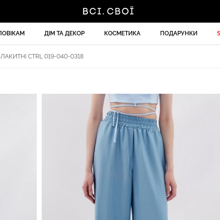
ЛОВІКАМ
ДІМ ТА ДЕКОР
КОСМЕТИКА
ПОДАРУНКИ
АКИТНІ CTRL 019-040-0318