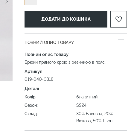
ДОДАТИ ДО КОШИКА
ПОВНИЙ ОПИС ТОВАРУ
Повний опис товару
Брюки прямого крою з резинкою в поясі.
Артикул
019-040-0318
Деталі
Колір:
блакитний
Сезон:
SS24
Склад:
30% Бавовна, 20%
Віскоза, 50% Льон