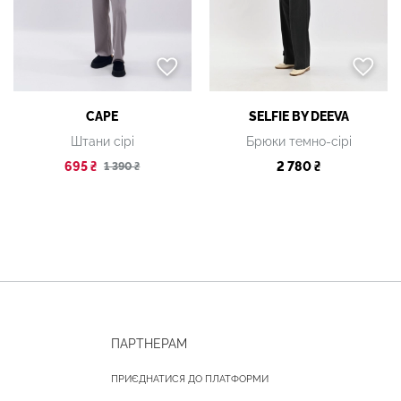
CAPE
SELFIE BY DEEVA
Штани сірі
Брюки темно-сірі
695 ₴
2 780 ₴
1 390 ₴
ПАРТНЕРАМ
ПРИЄДНАТИСЯ ДО ПЛАТФОРМИ