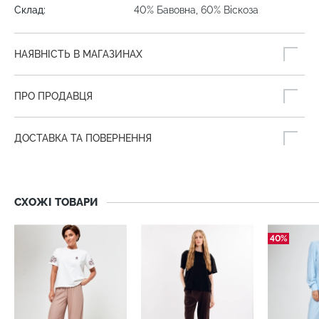
Склад:
40% Бавовна, 60% Віскоза
НАЯВНІСТЬ В МАГАЗИНАХ
ПРО ПРОДАВЦЯ
ДОСТАВКА ТА ПОВЕРНЕННЯ
СХОЖІ ТОВАРИ
40%