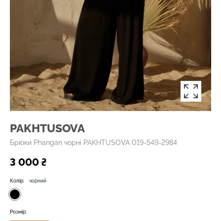
PAKHTUSOVA
Брюки Phangan чорні PAKHTUSOVA 019-549-2984
3 000 ₴
Колір:
чорний
Розмір: