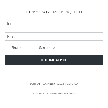
ОТРИМУВАТИ ЛИСТИ ВІД СВОЇХ
Для неї
Для нього
ПІДПИСАТИСЬ
УСІ ПРАВА ЗАХИЩЕНІ ©2026 VSISVOI.UA
РОЗРОБКА ТА ПІДТРИМКА:
VIPDESIGN