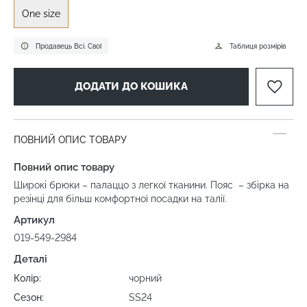
One size
Продавець Всі. Свої
Таблиця розмірів
ДОДАТИ ДО КОШИКА
ПОВНИЙ ОПИС ТОВАРУ
Повний опис товару
Широкі брюки – палаццо з легкої тканини. Пояс – збірка на
резінці для більш комфортної посадки на талії.
Артикул
019-549-2984
Деталі
Колір:
чорний
Сезон:
SS24