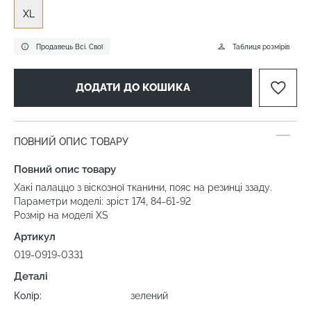
XL
Продавець Всі. Свої
Таблиця розмірів
ДОДАТИ ДО КОШИКА
ПОВНИЙ ОПИС ТОВАРУ
Повний опис товару
Хакі палаццо з віскозної тканини, пояс на резинці ззаду.
Параметри моделі: зріст 174, 84-61-92
Розмір на моделі XS
Артикул
019-0919-0331
Деталі
Колір:
зелений