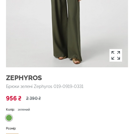
ZEPHYROS
Брюки зелені Zephyros 019-0919-0331
956 ₴
2 390 ₴
Колір:
зелений
Розмір: