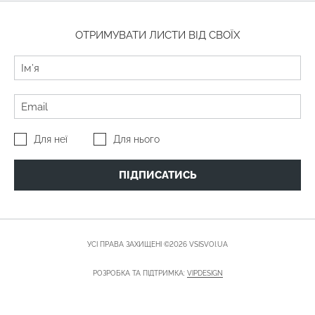
ОТРИМУВАТИ ЛИСТИ ВІД СВОЇХ
Для неї
Для нього
ПІДПИСАТИСЬ
УСІ ПРАВА ЗАХИЩЕНІ ©2026 VSISVOI.UA
РОЗРОБКА ТА ПІДТРИМКА:
VIPDESIGN