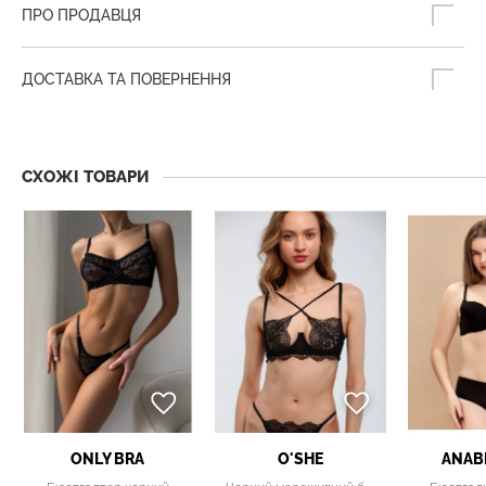
ПРО ПРОДАВЦЯ
ДОСТАВКА ТА ПОВЕРНЕННЯ
СХОЖІ ТОВАРИ
ONLY BRA
O'SHE
ANAB