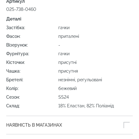
Артикул
025-738-0460
Деталі
Застібка:
гачки
Фасон:
приталені
Візерунок:
-
Фурнітура:
гачки
Кісточки:
присутні
Чашка:
присутня
Бретелі:
незнімні, регульовані
Колір:
бежевий
Сезон:
SS24
Склад:
18% Еластан, 82% Поліамід
НАЯВНІСТЬ В МАГАЗИНАХ