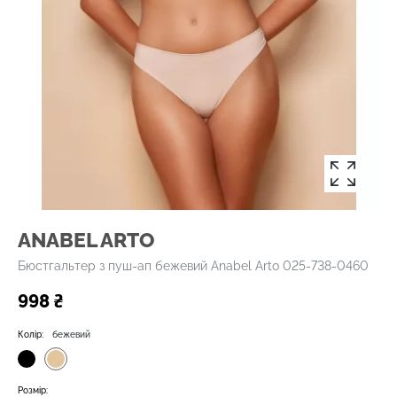
ANABEL ARTO
Бюстгальтер з пуш-ап бежевий Anabel Arto 025-738-0460
998 ₴
Колір:
бежевий
Розмір: