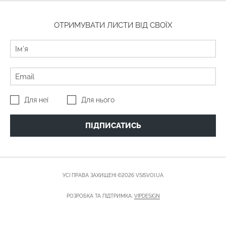
ОТРИМУВАТИ ЛИСТИ ВІД СВОЇХ
Для неї
Для нього
ПІДПИСАТИСЬ
УСІ ПРАВА ЗАХИЩЕНІ ©2026 VSISVOI.UA
РОЗРОБКА ТА ПІДТРИМКА:
VIPDESIGN