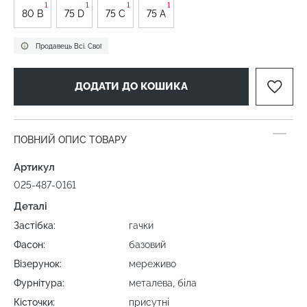
1
1
1
1
80 B
75 D
75 C
75 A
Продавець Всі. Свої
ДОДАТИ ДО КОШИКА
ПОВНИЙ ОПИС ТОВАРУ
Артикул
025-487-0161
Деталі
Застібка:
гачки
Фасон:
базовий
Візерунок:
мереживо
Фурнітура:
металева, біла
Кісточки:
присутні