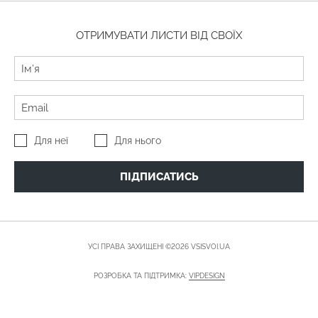
ОТРИМУВАТИ ЛИСТИ ВІД СВОЇХ
Для неї
Для нього
ПІДПИСАТИСЬ
УСІ ПРАВА ЗАХИЩЕНІ ©2026 VSISVOI.UA
РОЗРОБКА ТА ПІДТРИМКА:
VIPDESIGN