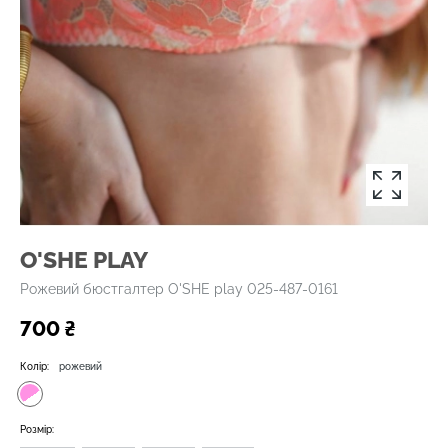
O'SHE PLAY
Рожевий бюстгалтер O'SHE play 025-487-0161
700 ₴
Колір:
рожевий
Розмір: