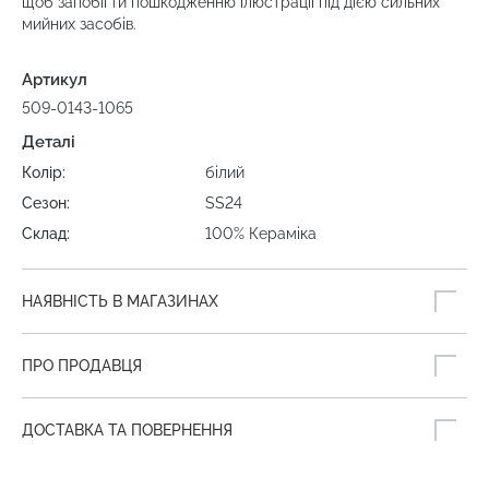
щоб запобігти пошкодженню ілюстрації під дією сильних
мийних засобів.
Артикул
509-0143-1065
Деталі
Колір:
білий
Сезон:
SS24
Склад:
100% Кераміка
НАЯВНІСТЬ В МАГАЗИНАХ
ПРО ПРОДАВЦЯ
ДОСТАВКА ТА ПОВЕРНЕННЯ