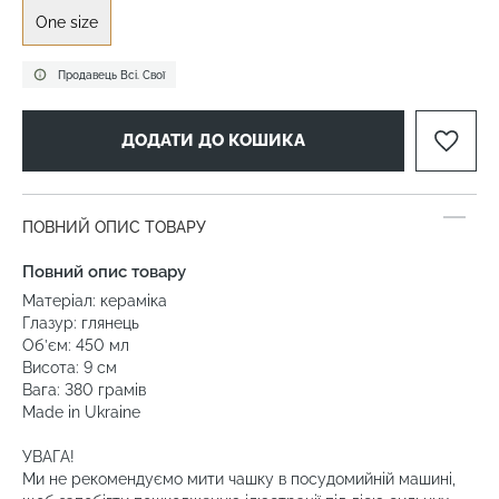
One size
Продавець Всі. Свої
ДОДАТИ ДО КОШИКА
ПОВНИЙ ОПИС ТОВАРУ
Повний опис товару
Матеріал: кераміка
Глазур: глянець
Об’єм: 450 мл
Висота: 9 см
Вага: 380 грамів
Made in Ukraine
УВАГА!
Ми не рекомендуємо мити чашку в посудомийній машині,