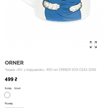
ORNER
Чашка «Кіт з подушкою», 450 мл ORNER 509-0143-1065
499 ₴
Колір:
білий
Розмір: