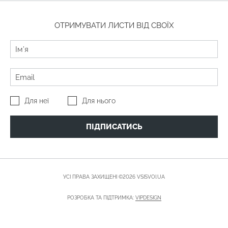
ОТРИМУВАТИ ЛИСТИ ВІД СВОЇХ
Для неї
Для нього
ПІДПИСАТИСЬ
УСІ ПРАВА ЗАХИЩЕНІ ©2026 VSISVOI.UA
РОЗРОБКА ТА ПІДТРИМКА:
VIPDESIGN