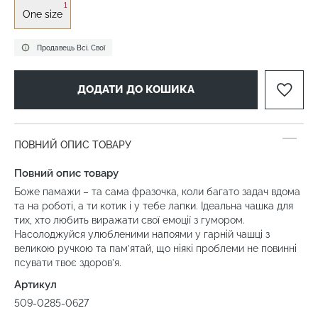
1
One size
Продавець Всі. Свої
ДОДАТИ ДО КОШИКА
ПОВНИЙ ОПИС ТОВАРУ
Повний опис товару
Боже памажи – та сама фразочка, коли багато задач вдома
та на роботі, а ти котик і у тебе лапки. Ідеальна чашка для
тих, хто любить виражати свої емоції з гумором.
Насолоджуйся улюбленими напоями у гарній чашці з
великою ручкою та пам’ятай, що ніякі проблеми не повинні
псувати твоє здоров’я.
Артикул
509-0285-0627