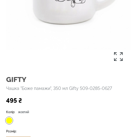
GIFTY
Чашка "Боже памажи", 350 мл Gifty 509-0285-0627
495 ₴
Колір:
жовтий
Розмір: