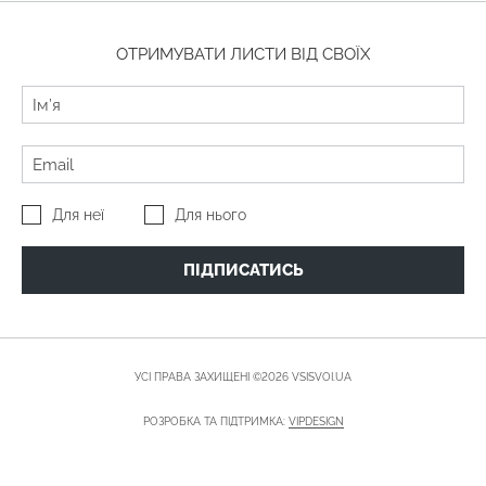
ОТРИМУВАТИ ЛИСТИ ВІД СВОЇХ
Для неї
Для нього
ПІДПИСАТИСЬ
УСІ ПРАВА ЗАХИЩЕНІ ©2026 VSISVOI.UA
РОЗРОБКА ТА ПІДТРИМКА:
VIPDESIGN