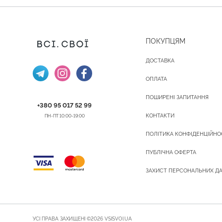
ПОКУПЦЯМ
ДОСТАВКА
ОПЛАТА
ПОШИРЕНІ ЗАПИТАННЯ
+380 95 017 52 99
КОНТАКТИ
ПН-ПТ 10:00-19:00
ПОЛІТИКА КОНФІДЕНЦІЙНО
ПУБЛІЧНА ОФЕРТА
ЗАХИСТ ПЕРСОНАЛЬНИХ Д
УСІ ПРАВА ЗАХИЩЕНІ ©2026 VSISVOI.UA