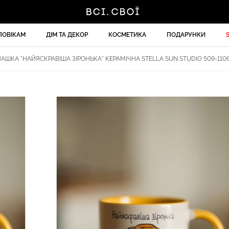
ЛОВІКАМ
ДІМ ТА ДЕКОР
КОСМЕТИКА
ПОДАРУНКИ
АШКА "НАЙЯСКРАВІША ЗІРОНЬКА" КЕРАМІЧНА STELLA SUN STUDIO 509-1106