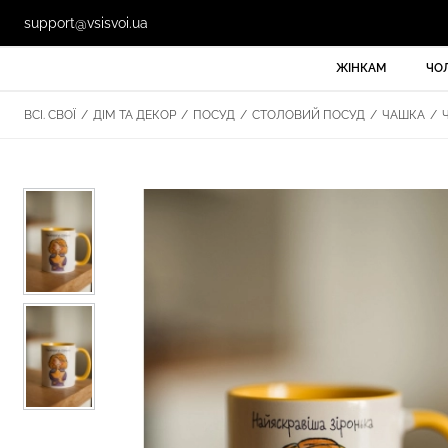
support@vsisvoi.ua
ЖІНКАМ
ЧО
ВСІ. СВОЇ
/
ДІМ ТА ДЕКОР
/
ПОСУД
/
СТОЛОВИЙ ПОСУД
/
ЧАШКА
/
Ч