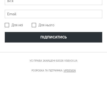
Для неї
Для нього
ПІДПИСАТИСЬ
УСІ ПРАВА ЗАХИЩЕНІ ©2026 VSISVOI.UA
РОЗРОБКА ТА ПІДТРИМКА:
VIPDESIGN