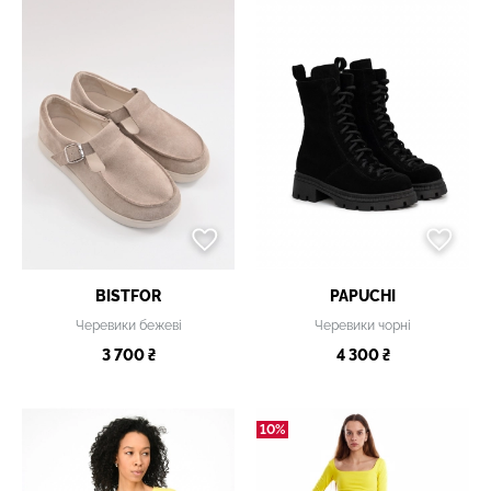
BISTFOR
PAPUCHI
Черевики бежеві
Черевики чорні
3 700 ₴
4 300 ₴
10%