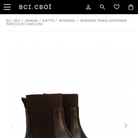
ВСІ. СВОЇ
/
ЖІНКАМ
/
ВЗУТТЯ
/
ЧЕРЕВИКИ
/
ЧЕРЕВИКИ ТЕМНО-КОРИЧНЕВІ
PAPUCHI 257-0149-0393