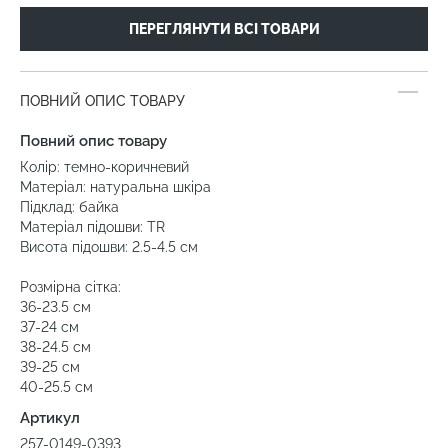
ПЕРЕГЛЯНУТИ ВСІ ТОВАРИ
ПОВНИЙ ОПИС ТОВАРУ
Повний опис товару
Колір: темно-коричневий
Матеріал: натуральна шкіра
Підклад: байка
Матеріал підошви: TR
Висота підошви: 2.5-4.5 см
Розмірна сітка:
36-23.5 см
37-24 см
38-24.5 см
39-25 см
40-25.5 см
Артикул
257-0149-0393