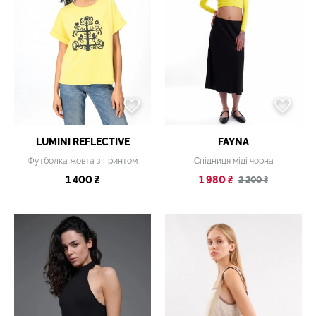
LUMINI REFLECTIVE
FAYNA
Футболка жовта з принтом
Спідниця міді чорна
1 400 ₴
1 980 ₴
2 200 ₴