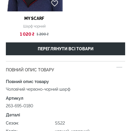
MY SCARF
Шарф чорний
1 020 ₴
1 200 ₴
ПЕРЕГЛЯНУТИ ВСІ ТОВАРИ
ПОВНИЙ ОПИС ТОВАРУ
Повний опис товару
Чоловічий червоно-чорний шарф
Артикул
263-695-0180
Деталі
Сезон:
SS22