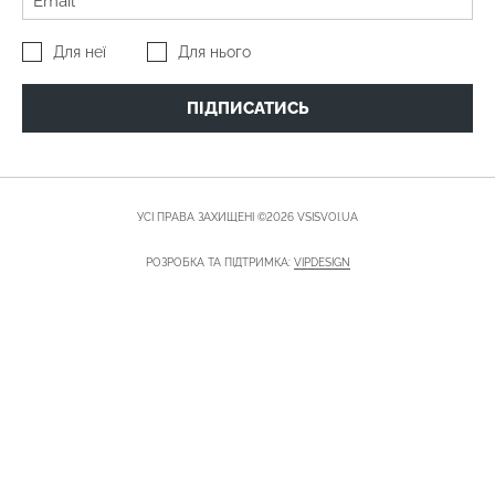
Для неї
Для нього
ПІДПИСАТИСЬ
УСІ ПРАВА ЗАХИЩЕНІ ©2026 VSISVOI.UA
РОЗРОБКА ТА ПІДТРИМКА:
VIPDESIGN