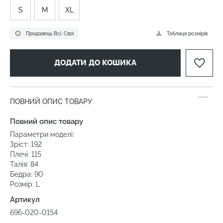
S
M
XL
Продавець Всі. Свої
Таблиця розмірів
ДОДАТИ ДО КОШИКА
ПОВНИЙ ОПИС ТОВАРУ
Повний опис товару
Параметри моделі:
Зріст: 192
Плечі: 115
Талія: 84
Бедра: 90
Розмір: L
Артикул
696-020-0154