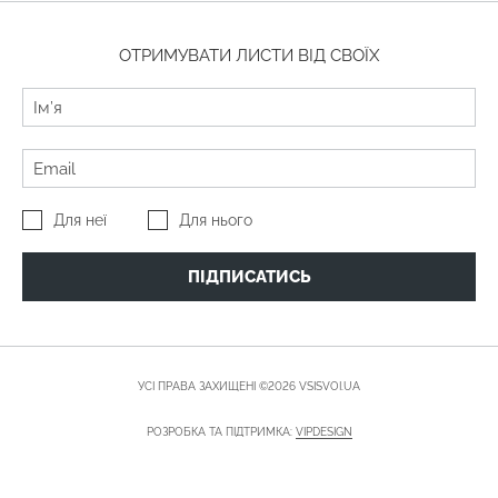
ОТРИМУВАТИ ЛИСТИ ВІД СВОЇХ
Для неї
Для нього
ПІДПИСАТИСЬ
УСІ ПРАВА ЗАХИЩЕНІ ©2026 VSISVOI.UA
РОЗРОБКА ТА ПІДТРИМКА:
VIPDESIGN