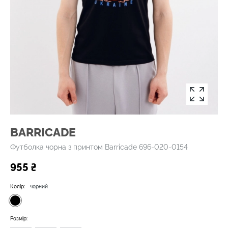
BARRICADE
Футболка чорна з принтом Barricade 696-020-0154
955 ₴
Колір:
чорний
Розмір: