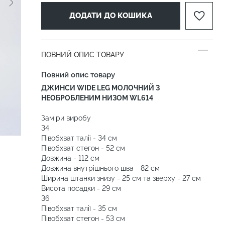
ДОДАТИ ДО КОШИКА
ПОВНИЙ ОПИС ТОВАРУ
Повний опис товару
ДЖИНСИ WIDE LEG МОЛОЧНИЙ З
НЕОБРОБЛЕНИМ НИЗОМ WL614
Заміри виробу
34
Півобхват талії - 34 см
Півобхват стегон - 52 см
Довжина - 112 см
Довжина внутрішнього шва - 82 см
Ширина штанки знизу - 25 см та зверху - 27 см
Висота посадки - 29 см
36
Півобхват талії - 35 см
Півобхват стегон - 53 см