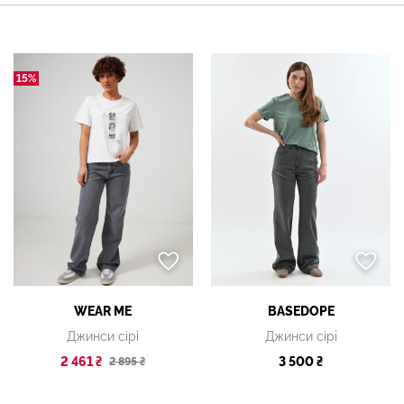
15%
WEAR ME
BASEDOPE
Джинси сірі
Джинси сірі
2 461 ₴
3 500 ₴
2 895 ₴