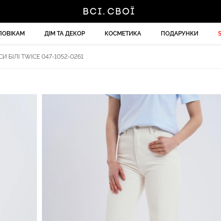
ЛОВІКАМ
ДІМ ТА ДЕКОР
КОСМЕТИКА
ПОДАРУНКИ
 БІЛІ TWICE 047-1052-0261