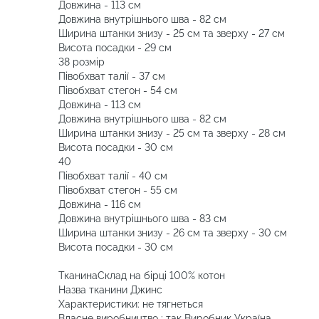
Довжина - 113 см
Довжина внутрішнього шва - 82 см
Ширина штанки знизу - 25 см та зверху - 27 см
Висота посадки - 29 см
38 розмір
Півобхват талії - 37 см
Півобхват стегон - 54 см
Довжина - 113 см
Довжина внутрішнього шва - 82 см
Ширина штанки знизу - 25 см та зверху - 28 см
Висота посадки - 30 см
40
Півобхват талії - 40 см
Півобхват стегон - 55 см
Довжина - 116 см
Довжина внутрішнього шва - 83 см
Ширина штанки знизу - 26 см та зверху - 30 см
Висота посадки - 30 см
ТканинаСклад на бірці 100% котон
Назва тканини Джинс
Характеристики: не тягнеться
Власне виробництво : так Виробник Україна