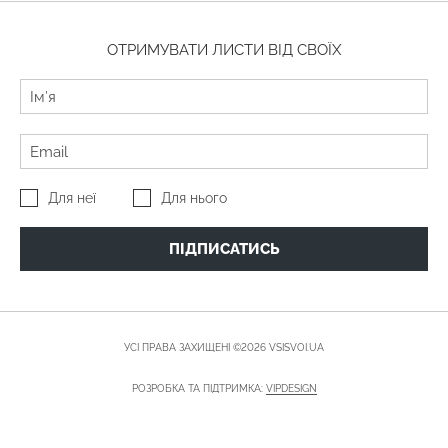
ОТРИМУВАТИ ЛИСТИ ВІД СВОЇХ
Для неї
Для нього
ПІДПИСАТИСЬ
УСІ ПРАВА ЗАХИЩЕНІ ©2026 VSISVOI.UA
РОЗРОБКА ТА ПІДТРИМКА:
VIPDESIGN