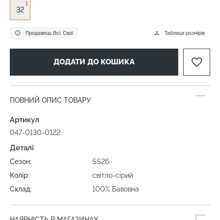
1
32
Продавець Всі. Свої
Таблиця розмірів
ДОДАТИ ДО КОШИКА
ПОВНИЙ ОПИС ТОВАРУ
Артикул
047-0130-0122
Деталі
Сезон:
SS26
Колір:
світло-сірий
Склад:
100% Бавовна
НАЯВНІСТЬ В МАГАЗИНАХ