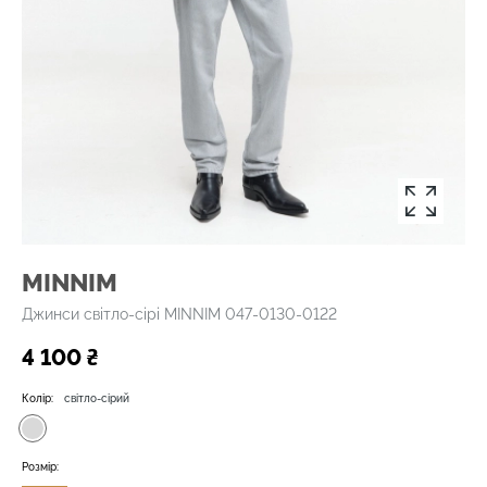
MINNIM
Джинси світло-сірі MINNIM 047-0130-0122
4 100 ₴
Колір:
світло-сірий
Розмір: