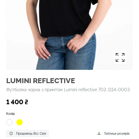
LUMINI REFLECTIVE
Футболка чорна з принтом Lumini reflective 702-1114-0003
1 400 ₴
Колір:
Продавець Всі. Свої
Таблиця розмірів