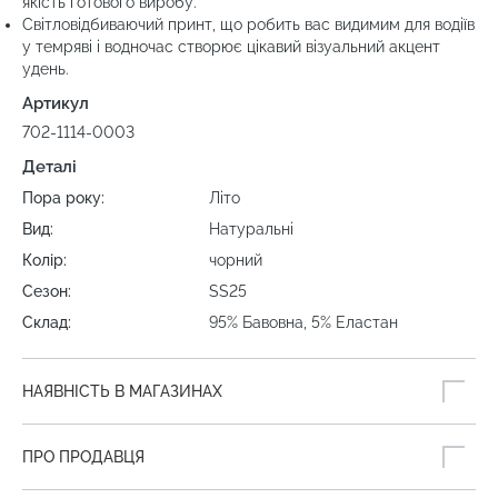
якість готового виробу.
Світловідбиваючий принт, що робить вас видимим для водіїв
у темряві і водночас створює цікавий візуальний акцент
удень.
Артикул
702-1114-0003
Деталі
Пора року:
Літо
Вид:
Натуральні
Колір:
чорний
Сезон:
SS25
Склад:
95% Бавовна, 5% Еластан
НАЯВНІСТЬ В МАГАЗИНАХ
ПРО ПРОДАВЦЯ