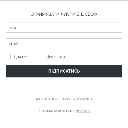
ОТРИМУВАТИ ЛИСТИ ВІД СВОЇХ
Для неї
Для нього
ПІДПИСАТИСЬ
УСІ ПРАВА ЗАХИЩЕНІ ©2026 VSISVOI.UA
РОЗРОБКА ТА ПІДТРИМКА:
VIPDESIGN