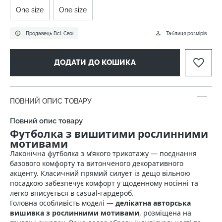
One size
One size
Продавець Всі. Свої
Таблиця розмірів
ДОДАТИ ДО КОШИКА
ПОВНИЙ ОПИС ТОВАРУ
Повний опис товару
Футболка з вишитими рослинними
мотивами
Лаконічна футболка з м’якого трикотажу — поєднання
базового комфорту та витонченого декоративного
акценту. Класичний прямий силует із дещо вільною
посадкою забезпечує комфорт у щоденному носінні та
легко вписується в casual‑гардероб.
Головна особливість моделі —
делікатна авторська
вишивка з рослинними мотивами
, розміщена на