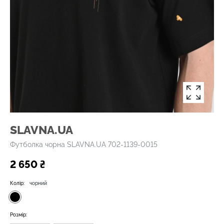
SLAVNA.UA
Футболка чорна SLAVNA.UA 702-1139-0015
2 650 ₴
Колір:
чорний
Розмір: