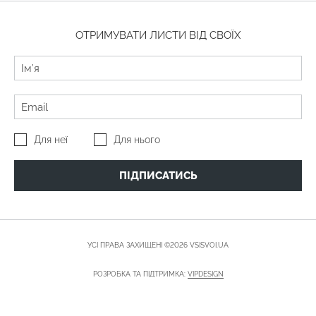
ОТРИМУВАТИ ЛИСТИ ВІД СВОЇХ
Для неї
Для нього
ПІДПИСАТИСЬ
УСІ ПРАВА ЗАХИЩЕНІ ©2026 VSISVOI.UA
РОЗРОБКА ТА ПІДТРИМКА:
VIPDESIGN