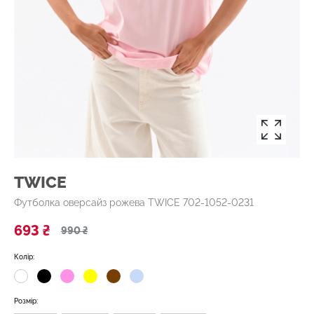
TWICE
Футболка оверсайз рожева TWICE 702-1052-0231
693 ₴
990 ₴
Колір:
Розмір: