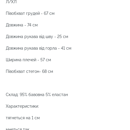
Л/ХЛ
Півобхват грудей - 67 см
Довжина - 74 см
Довжина рукава від шву - 25 см
Довжина рукава від горла - 41 см
Ширина плечей - 57 см
Півобхват стегон- 68 см
Склад: 95% бавовна 5% еластан
Характеристики:
тягнеться на 1 см
мнеться так