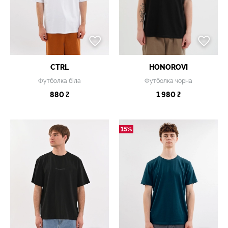
CTRL
HONOROVI
Футболка біла
Футболка чорна
880 ₴
1 980 ₴
15%