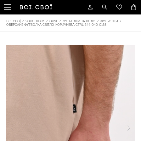
ВСІ. СВОЇ
/
ЧОЛОВІКАМ
/
ОДЯГ
/
ФУТБОЛКИ ТА ПОЛО
/
ФУТБОЛКИ
/
ОВЕРСАЙЗ ФУТБОЛКА СВІТЛО-КОРИЧНЕВА CTRL 244-040-0168