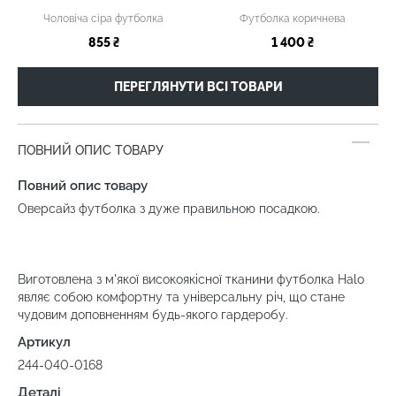
Чоловіча сіра футболка
Футболка коричнева
855 ₴
1 400 ₴
ПЕРЕГЛЯНУТИ ВСІ ТОВАРИ
ПОВНИЙ ОПИС ТОВАРУ
Повний опис товару
Оверсайз футболка з дуже правильною посадкою.
Виготовлена з м'якої високоякісної тканини футболка Halo
являє собою комфортну та універсальну річ, що стане
чудовим доповненням будь-якого гардеробу.
Артикул
244-040-0168
Деталі