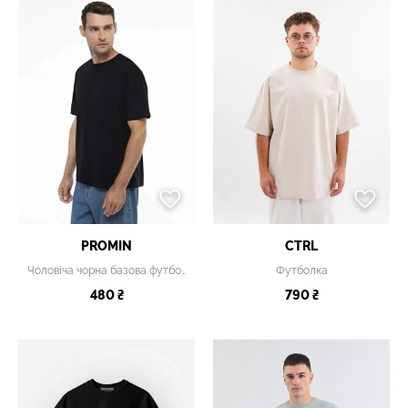
PROMIN
CTRL
Чоловіча чорна базова футболка
Футболка
480 ₴
790 ₴