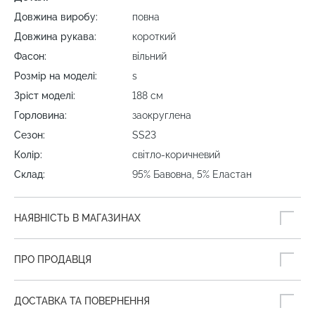
Довжина виробу:
повна
Довжина рукава:
короткий
Фасон:
вільний
Розмір на моделі:
s
Зріст моделі:
188 см
Горловина:
заокруглена
Сезон:
SS23
Колір:
світло-коричневий
Склад:
95% Бавовна, 5% Еластан
НАЯВНІСТЬ В МАГАЗИНАХ
ПРО ПРОДАВЦЯ
ДОСТАВКА ТА ПОВЕРНЕННЯ