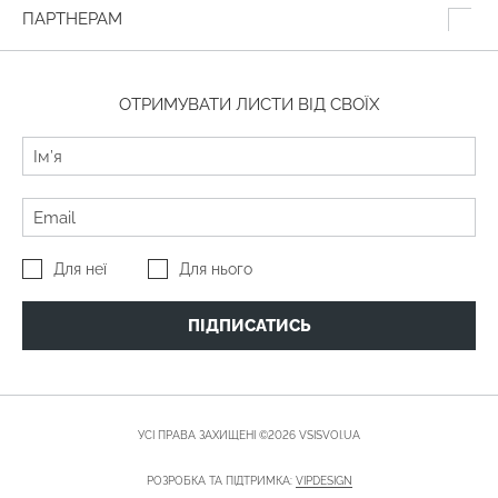
ПАРТНЕРАМ
ОТРИМУВАТИ ЛИСТИ ВІД СВОЇХ
Для неї
Для нього
ПІДПИСАТИСЬ
УСІ ПРАВА ЗАХИЩЕНІ ©2026 VSISVOI.UA
РОЗРОБКА ТА ПІДТРИМКА:
VIPDESIGN