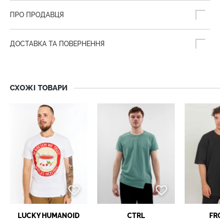
ПРО ПРОДАВЦЯ
ДОСТАВКА ТА ПОВЕРНЕННЯ
СХОЖІ ТОВАРИ
LUCKY НUMANOID
CTRL
FR