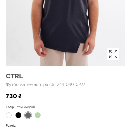
CTRL
Футболка темно-сіра ctrl 244-040-0277
730 ₴
Колір:
темно-сірий
Розмір: