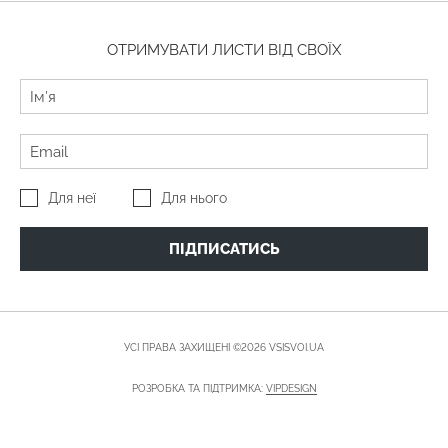
ОТРИМУВАТИ ЛИСТИ ВІД СВОЇХ
Для неї
Для нього
ПІДПИСАТИСЬ
УСІ ПРАВА ЗАХИЩЕНІ ©2026 VSISVOI.UA
РОЗРОБКА ТА ПІДТРИМКА:
VIPDESIGN