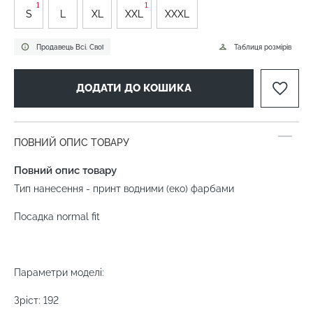
1
1
S
L
XL
XXL
XXXL
Продавець Всі. Свої
Таблиця розмірів
ДОДАТИ ДО КОШИКА
ПОВНИЙ ОПИС ТОВАРУ
Повний опис товару
Тип нанесення - принт водними (еко) фарбами
Посадка normal fit
Параметри моделі:
Зріст: 192