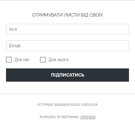
ОТРИМУВАТИ ЛИСТИ ВІД СВОЇХ
Для неї
Для нього
ПІДПИСАТИСЬ
УСІ ПРАВА ЗАХИЩЕНІ ©2026 VSISVOI.UA
РОЗРОБКА ТА ПІДТРИМКА:
VIPDESIGN