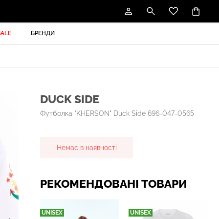
SALE
БРЕНДИ
DUCK SIDE
Футболка "KHERSON" Duck Side 696-047-0565
Немає в наявності
РЕКОМЕНДОВАНІ ТОВАРИ
UNISEX
UNISEX