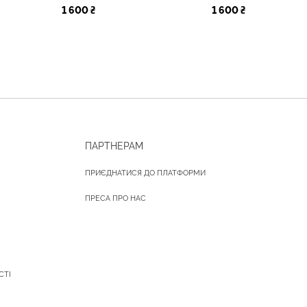
1 600 ₴
1 600 ₴
ПАРТНЕРАМ
ПРИЄДНАТИСЯ ДО ПЛАТФОРМИ
ПРЕСА ПРО НАС
СТІ