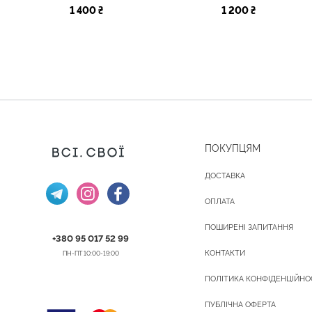
1 400 ₴
1 200 ₴
ПОКУПЦЯМ
ДОСТАВКА
ОПЛАТА
ПОШИРЕНІ ЗАПИТАННЯ
+380 95 017 52 99
КОНТАКТИ
ПН-ПТ 10:00-19:00
ПОЛІТИКА КОНФІДЕНЦІЙНО
ПУБЛІЧНА ОФЕРТА