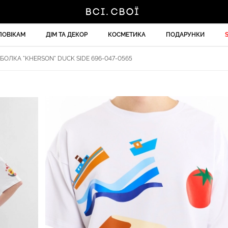
ЛОВІКАМ
ДІМ ТА ДЕКОР
КОСМЕТИКА
ПОДАРУНКИ
БОЛКА "KHERSON" DUCK SIDE 696-047-0565