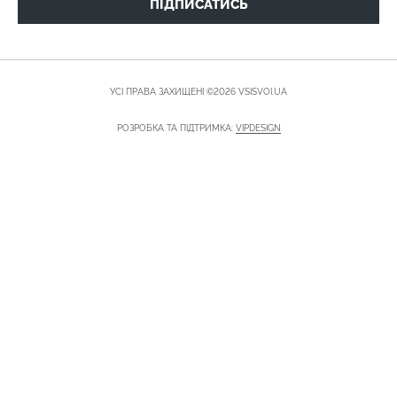
ПІДПИСАТИСЬ
УСІ ПРАВА ЗАХИЩЕНІ ©2026 VSISVOI.UA
РОЗРОБКА ТА ПІДТРИМКА:
VIPDESIGN