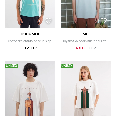
DUCK SIDE
SIL'
Футболка свтіло-зелена з принтом
Футболка блакитна з принтом
1 250 ₴
630 ₴
900 ₴
UNISEX
UNISEX