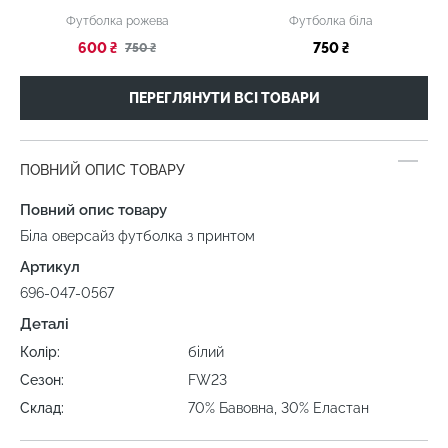
Футболка рожева
Футболка біла
600 ₴
750 ₴
750 ₴
ПЕРЕГЛЯНУТИ ВСІ ТОВАРИ
ПОВНИЙ ОПИС ТОВАРУ
Повний опис товару
Біла оверсайз футболка з принтом
Артикул
696-047-0567
Деталі
Колір:
білий
Сезон:
FW23
Склад:
70% Бавовна, 30% Еластан