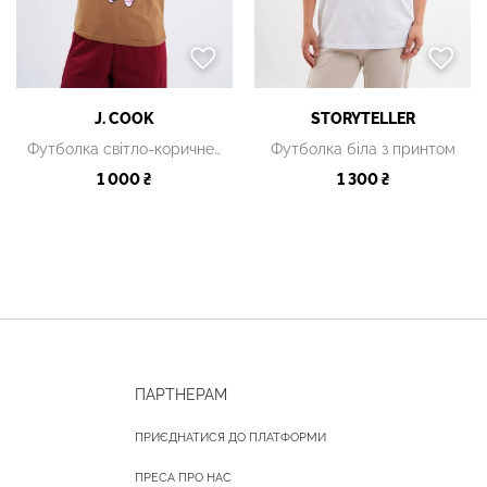
J. COOK
STORYTELLER
Футболка світло-коричнева
Футболка біла з принтом
1 000 ₴
1 300 ₴
ПАРТНЕРАМ
ПРИЄДНАТИСЯ ДО ПЛАТФОРМИ
ПРЕСА ПРО НАС