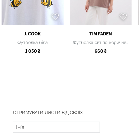
J. COOK
TIM FADEN
Футболка біла
Футболка свтіло-коричнева
1 050 ₴
660 ₴
ОТРИМУВАТИ ЛИСТИ ВІД СВОЇХ