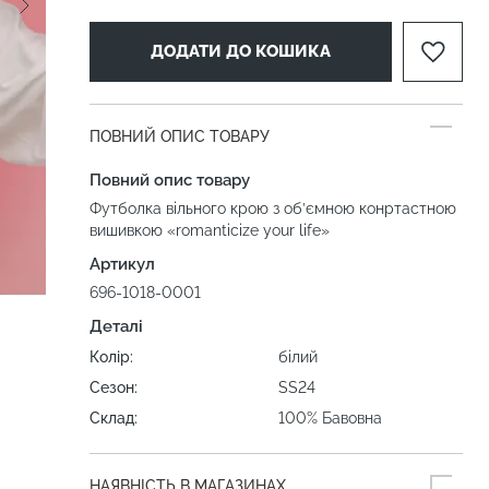
ДОДАТИ ДО КОШИКА
ПОВНИЙ ОПИС ТОВАРУ
Повний опис товару
Футболка вільного крою з об’ємною конртастною
вишивкою «romanticize your life»
Артикул
696-1018-0001
Деталі
Колір:
білий
Сезон:
SS24
Склад:
100% Бавовна
НАЯВНІСТЬ В МАГАЗИНАХ