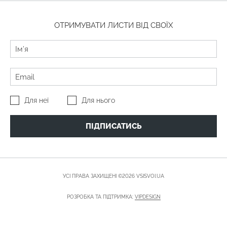
ОТРИМУВАТИ ЛИСТИ ВІД СВОЇХ
Для неї
Для нього
ПІДПИСАТИСЬ
УСІ ПРАВА ЗАХИЩЕНІ ©2026 VSISVOI.UA
РОЗРОБКА ТА ПІДТРИМКА:
VIPDESIGN