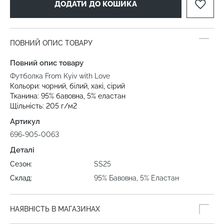
ДОДАТИ ДО КОШИКА
ПОВНИЙ ОПИС ТОВАРУ
Повний опис товару
Футболка From Kyiv with Love
Кольори: чорний, білий, хакі, сірий
Тканина: 95% бавовна, 5% еластан
Щільність: 205 г/м2
Артикул
696-905-0063
Деталі
Сезон:
SS25
Склад:
95% Бавовна, 5% Еластан
НАЯВНІСТЬ В МАГАЗИНАХ