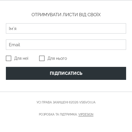
ОТРИМУВАТИ ЛИСТИ ВІД СВОЇХ
Для неї
Для нього
ПІДПИСАТИСЬ
УСІ ПРАВА ЗАХИЩЕНІ ©2026 VSISVOI.UA
РОЗРОБКА ТА ПІДТРИМКА:
VIPDESIGN