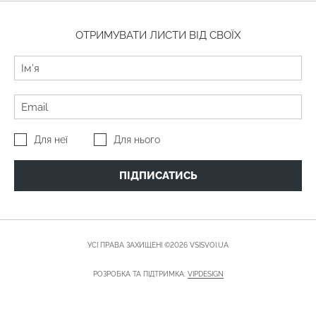
ОТРИМУВАТИ ЛИСТИ ВІД СВОЇХ
Для неї
Для нього
ПІДПИСАТИСЬ
УСІ ПРАВА ЗАХИЩЕНІ ©2026 VSISVOI.UA
РОЗРОБКА ТА ПІДТРИМКА:
VIPDESIGN