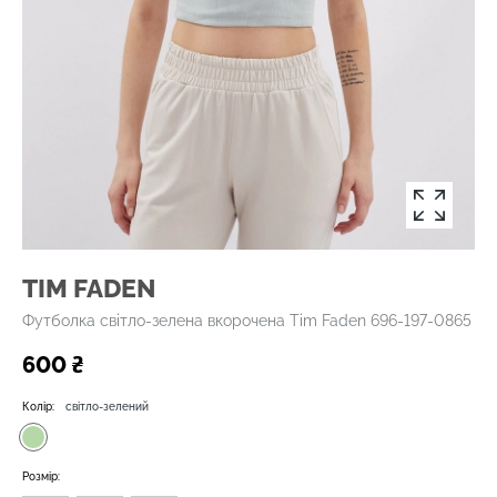
TIM FADEN
Футболка світло-зелена вкорочена Tim Faden 696-197-0865
600 ₴
Колір:
світло-зелений
Розмір: