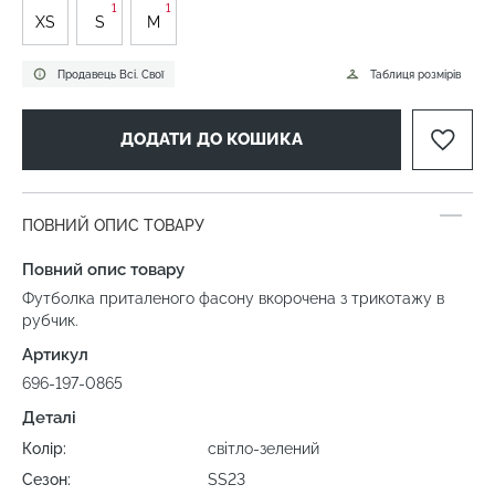
1
1
XS
S
M
Продавець Всі. Свої
Таблиця розмірів
ДОДАТИ ДО КОШИКА
ПОВНИЙ ОПИС ТОВАРУ
Повний опис товару
Футболка приталеного фасону вкорочена з трикотажу в
рубчик.
Артикул
696-197-0865
Деталі
Колір:
світло-зелений
Сезон:
SS23