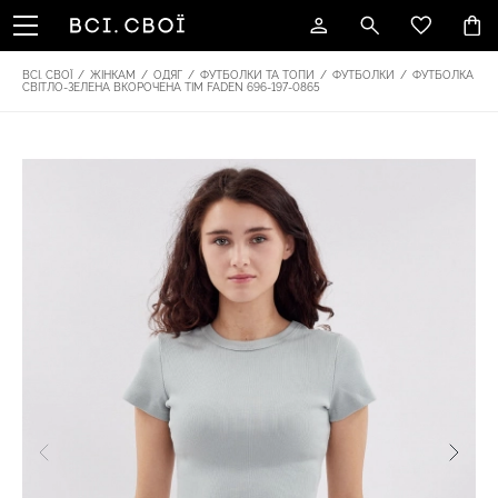
ВСІ. СВОЇ
/
ЖІНКАМ
/
ОДЯГ
/
ФУТБОЛКИ ТА ТОПИ
/
ФУТБОЛКИ
/
ФУТБОЛКА
СВІТЛО-ЗЕЛЕНА ВКОРОЧЕНА TIM FADEN 696-197-0865