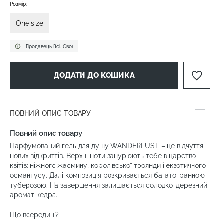
Розмір:
One size
Продавець Всі. Свої
ДОДАТИ ДО КОШИКА
ПОВНИЙ ОПИС ТОВАРУ
Повний опис товару
Парфумований гель для душу WANDERLUST – це відчуття
нових відкриттів. Верхні ноти занурюють тебе в царство
квітів: ніжного жасмину, королівської троянди і екзотичного
османтусу. Далі композиція розкривається багатогранною
туберозою. На завершення залишається солодко-деревний
аромат кедра.
Що всередині?