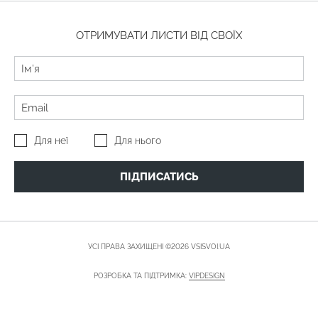
ОТРИМУВАТИ ЛИСТИ ВІД СВОЇХ
Для неї
Для нього
ПІДПИСАТИСЬ
УСІ ПРАВА ЗАХИЩЕНІ ©2026 VSISVOI.UA
РОЗРОБКА ТА ПІДТРИМКА:
VIPDESIGN