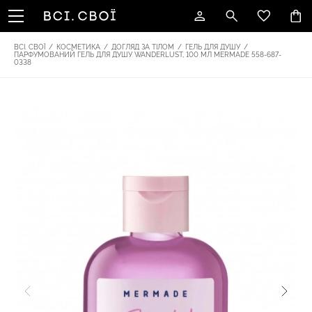
ВСІ. СВОЇ
/
КОСМЕТИКА
/
ДОГЛЯД ЗА ТІЛОМ
/
ГЕЛЬ ДЛЯ ДУШУ
/
ПАРФУМОВАНИЙ ГЕЛЬ ДЛЯ ДУШУ WANDERLUST, 100 МЛ MERMADE 558-687-
0338