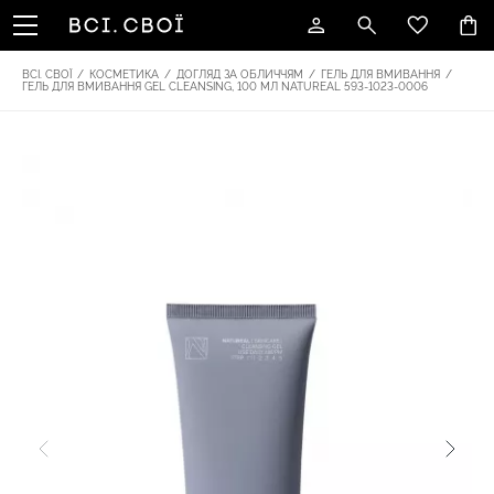
ВСІ. СВОЇ
/
КОСМЕТИКА
/
ДОГЛЯД ЗА ОБЛИЧЧЯМ
/
ГЕЛЬ ДЛЯ ВМИВАННЯ
/
ГЕЛЬ ДЛЯ ВМИВАННЯ GEL CLEANSING, 100 МЛ NATUREAL 593-1023-0006