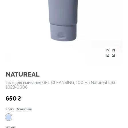
NATUREAL
Гель для вмивання GEL CLEANSING, 100 мл Natureal 593-
1023-0006
650 ₴
Колір:
блакитний
Розмір: