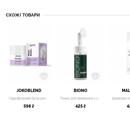
СХОЖІ ТОВАРИ
JOKOBLEND
BIONO
MAL
Гідрофільний бальзам для зняття макіяжу
Пінка для вмивання з силіконовою щіточкою
598 ₴
425 ₴
4