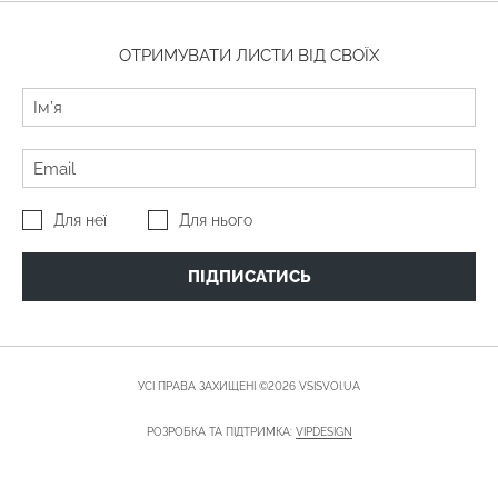
ОТРИМУВАТИ ЛИСТИ ВІД СВОЇХ
Для неї
Для нього
ПІДПИСАТИСЬ
УСІ ПРАВА ЗАХИЩЕНІ ©2026 VSISVOI.UA
РОЗРОБКА ТА ПІДТРИМКА:
VIPDESIGN