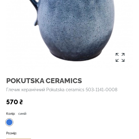
POKUTSKA CERAMICS
Глечик керамічний Pokutska ceramics 503-1141-0008
570 ₴
Колір:
синій
Розмір: