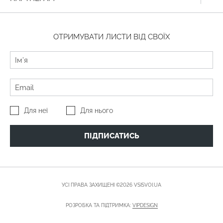
ОТРИМУВАТИ ЛИСТИ ВІД СВОЇХ
Для неї
Для нього
ПІДПИСАТИСЬ
УСІ ПРАВА ЗАХИЩЕНІ ©2026 VSISVOI.UA
РОЗРОБКА ТА ПІДТРИМКА:
VIPDESIGN