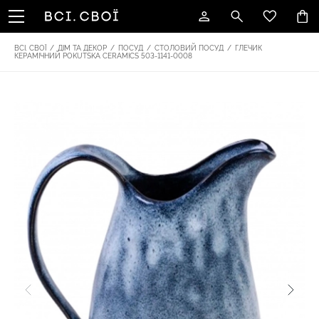
ВСІ. СВОЇ
/
ДІМ ТА ДЕКОР
/
ПОСУД
/
СТОЛОВИЙ ПОСУД
/
ГЛЕЧИК
КЕРАМІЧНИЙ POKUTSKA CERAMICS 503-1141-0008