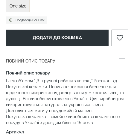
One size
Продавець Всі. Свої
ДОДАТИ ДО КОШИКА
ПОВНИЙ ОПИС ТОВАРУ
Повний опис товару
Глек обʼємом 1,3 л ручної роботи з колекції Росохан від
Покутської кераміки. Поливане покриття безпечне для
щоденного використання, розігрівання у мікрохвильовці та
духовці. Всі вироби виготовлені в Україні. Для виробництва
використовується натуральна українська глина.
Дозволяється мити у посудомийній машині.
Покутська кераміка – сімейне виробництво керамічного
посуду в Україні з досвідом більше 15 років.
Артикул