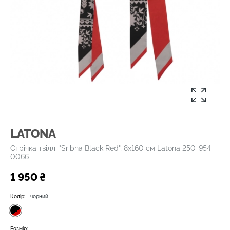
LATONA
Стрічка твіллі "Sribna Black Red", 8х160 см Latona 250-954-
0066
1 950 ₴
Колір:
чорний
Розмір: