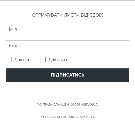
ОТРИМУВАТИ ЛИСТИ ВІД СВОЇХ
Для неї
Для нього
ПІДПИСАТИСЬ
УСІ ПРАВА ЗАХИЩЕНІ ©2026 VSISVOI.UA
РОЗРОБКА ТА ПІДТРИМКА:
VIPDESIGN