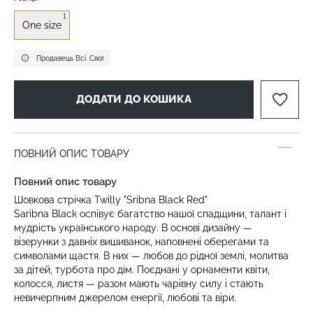
1
One size
Продавець Всі. Свої
ДОДАТИ ДО КОШИКА
ПОВНИЙ ОПИС ТОВАРУ
Повний опис товару
Шовкова стрічка Twilly "Sribna Black Red"
Saribna Black оспівує багатство нашої спадщини, талант і
мудрість українського народу. В основі дизайну —
візерунки з давніх вишиванок, наповнені оберегами та
символами щастя. В них — любов до рідної землі, молитва
за дітей, турбота про дім. Поєднані у орнаменти квіти,
колосся, листя — разом мають чарівну силу і стають
невичерпним джерелом енергії, любові та віри.