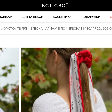
ЛОВІКАМ
ДІМ ТА ДЕКОР
КОСМЕТИКА
ПОДАРУНКИ
И
/
ХУСТКА-ТВІЛЛІ "ЧЕРВОНА КАЛИНА" БІЛО-ЧЕРВОНА MY SCARF 251-695-0