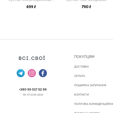
699 ₴
790 ₴
ПОКУПЦЯМ
ДОСТАВКА
ОПЛАТА
ПОШИРЕНІ ЗАПИТАННЯ
+380 95 017 52 99
КОНТАКТИ
ПН-ПТ 10:00-19:00
ПОЛІТИКА КОНФІДЕНЦІЙНО