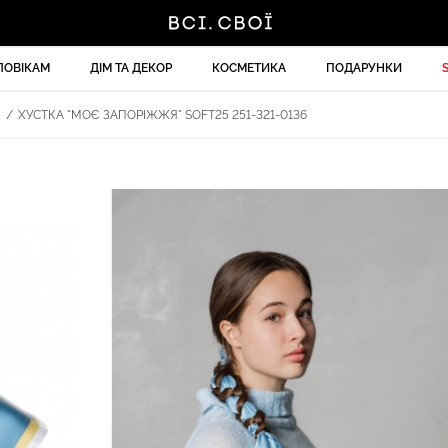
ЛОВІКАМ
ДІМ ТА ДЕКОР
КОСМЕТИКА
ПОДАРУНКИ
И
/
ХУСТКА "МОЄ ЗАПОРІЖЖЯ" SOFT25 251-321-0136