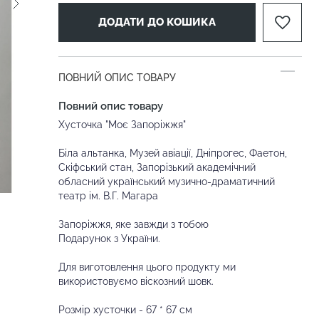
ДОДАТИ ДО КОШИКА
ПОВНИЙ ОПИС ТОВАРУ
Повний опис товару
Хусточка "Моє Запоріжжя"
Біла альтанка, Музей авіації, Дніпрогес, Фаетон,
Скіфський стан, Запорізький академічний
обласний український музично-драматичний
театр ім. В.Г. Магара
Запоріжжя, яке завжди з тобою
Подарунок з України.
Для виготовлення цього продукту ми
використовуємо віскозний шовк.
Розмір хусточки - 67 * 67 см