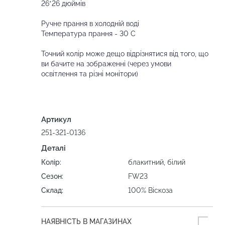
26*26 дюймів
Ручне прання в холодній воді
Температура прання - 30 С
Точний колір може дещо відрізнятися від того, що
ви бачите на зображенні (через умови
освітлення та різні монітори)
Артикул
251-321-0136
Деталі
Колір:
блакитний, білий
Сезон:
FW23
Склад:
100% Віскоза
НАЯВНІСТЬ В МАГАЗИНАХ