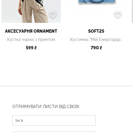
АКСЕСУАРНЯ ОRNAMENT
SOFT25
Хустка чорна з принтом
Хустинка "Мій Енергодар", 67 х 67 см
599 ₴
790 ₴
ОТРИМУВАТИ ЛИСТИ ВІД СВОЇХ