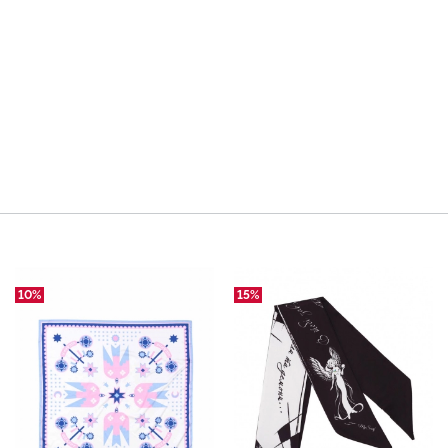
10%
15%