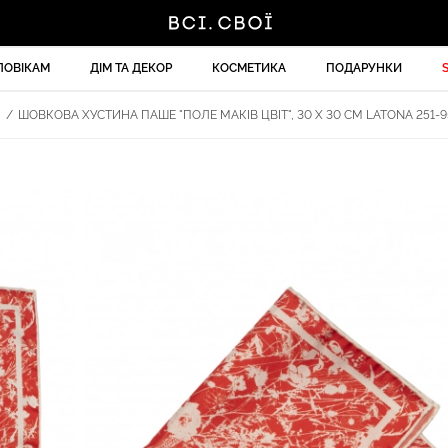
ЛОВІКАМ
ДІМ ТА ДЕКОР
КОСМЕТИКА
ПОДАРУНКИ
И
/
ШОВКОВА ХУСТИНА ПАШЕ "ПОЛЕ МАКІВ ЦВІТ", 30 Х 30 СМ LATONA 251-9