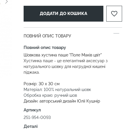
ДОДАТИ ДО КОШИКА
ПОВНИЙ ОПИС ТОВАРУ
Повний опис товару
Шовкова хустина паше "Поле Маків цвіт"
Хустинка паше - це елегантний аксесуар з
натурального шовку для нагрудної кишені
піджака.
Розмір: 30 х 30 см
Матеріал: 100% натуральний шовк
Обробка краю: ручний шов
Дизайн: авторський дизайн Юлії Кушнір
Артикул
251-954-0093
Деталі