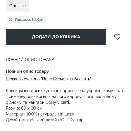
One size
Продавець Всі. Свої
ДОДАТИ ДО КОШИКА
ПОВНИЙ ОПИС ТОВАРУ
Повний опис товару
Шовкова хустина "Поле Безмежна блакить"
Колекція шовкових хустинок присвячена українському полю
- символу одвічної волі нашого народу. Полю величному,
рідному та найгарнішому у світі.
Розмір: 6
0 х 60 см
Матеріал: 100% натуральний шовк
Дизайн:
авторський дизайн Юлії Кушнір