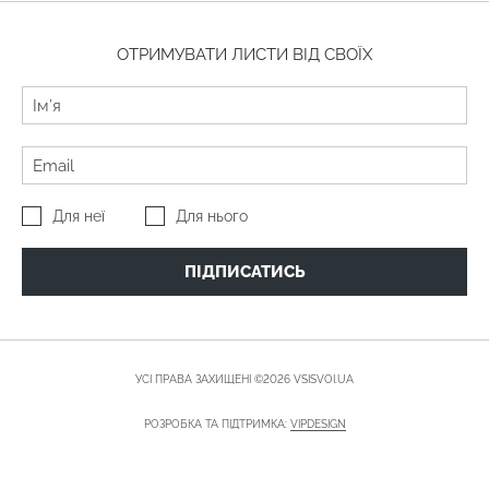
ОТРИМУВАТИ ЛИСТИ ВІД СВОЇХ
Для неї
Для нього
ПІДПИСАТИСЬ
УСІ ПРАВА ЗАХИЩЕНІ ©2026 VSISVOI.UA
РОЗРОБКА ТА ПІДТРИМКА:
VIPDESIGN