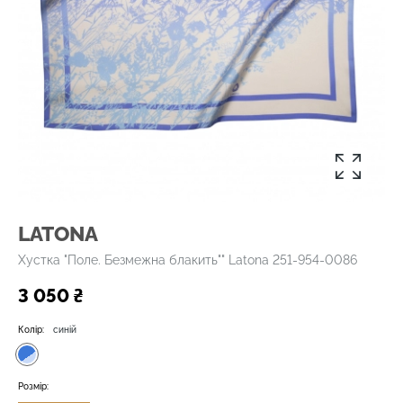
LATONA
Хустка "Поле. Безмежна блакить"" Latona 251-954-0086
3 050 ₴
Колір:
синій
Розмір: