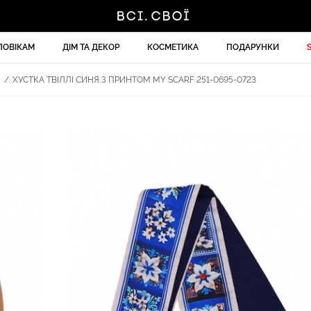
ЛОВІКАМ
ДІМ ТА ДЕКОР
КОСМЕТИКА
ПОДАРУНКИ
И
/
ХУСТКА ТВІЛЛІ СИНЯ З ПРИНТОМ MY SCARF 251-0695-0723