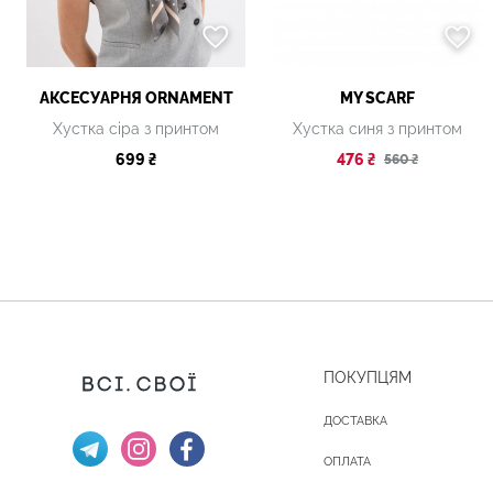
АКСЕСУАРНЯ ОRNAMENT
MY SCARF
Хустка сіра з принтом
Хустка синя з принтом
699 ₴
476 ₴
560 ₴
ПОКУПЦЯМ
ДОСТАВКА
ОПЛАТА