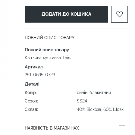
ДОДАТИ ДО КОШИКА
ПОВНИЙ ОПИС ТОВАРУ
Повний опис товару
Квіткова хустинка Твіллі
Артикул
251-0695-0723
Деталі
Колір:
синій, блакитний
Сезон:
SS24
Склад:
40% Віскоза, 60% Шовк
НАЯВНІСТЬ В МАГАЗИНАХ