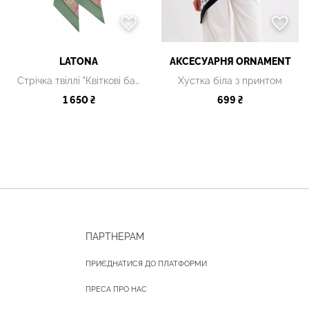
LATONA
АКСЕСУАРНЯ ОRNAMENT
Стрічка твіллі "Квіткові барви. Айстри"
Хустка біла з принтом
1 650 ₴
699 ₴
ПАРТНЕРАМ
ПРИЄДНАТИСЯ ДО ПЛАТФОРМИ
ПРЕСА ПРО НАС