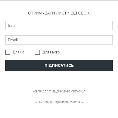
ОТРИМУВАТИ ЛИСТИ ВІД СВОЇХ
Для неї
Для нього
ПІДПИСАТИСЬ
УСІ ПРАВА ЗАХИЩЕНІ ©2026 VSISVOI.UA
РОЗРОБКА ТА ПІДТРИМКА:
VIPDESIGN