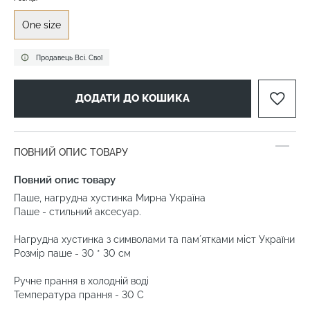
One size
Продавець Всі. Свої
ДОДАТИ ДО КОШИКА
ПОВНИЙ ОПИС ТОВАРУ
Повний опис товару
Паше, нагрудна хустинка Мирна Україна
Паше - стильний аксесуар.
Нагрудна хустинка з символами та памʼятками міст України
Розмір паше - 30 * 30 см
Ручне прання в холодній воді
Температура прання - 30 С