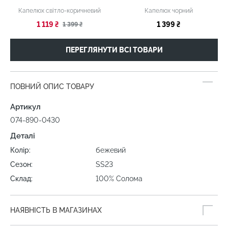
Капелюх світло-коричневий
Капелюх чорний
1 119 ₴
1 399 ₴
1 399 ₴
ПЕРЕГЛЯНУТИ ВСІ ТОВАРИ
ПОВНИЙ ОПИС ТОВАРУ
Артикул
074-890-0430
Деталі
Колір:
бежевий
Сезон:
SS23
Склад:
100% Солома
НАЯВНІСТЬ В МАГАЗИНАХ