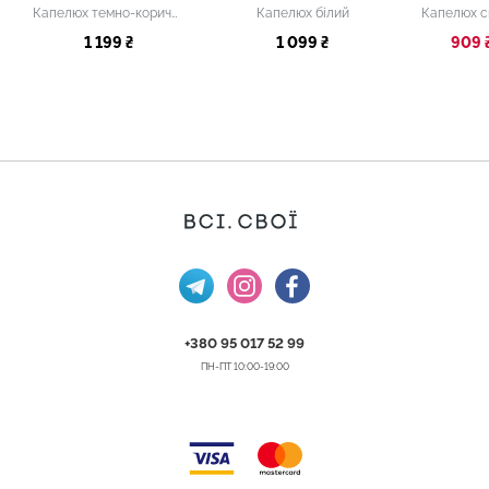
Капелюх темно-коричневий
Капелюх білий
1 199 ₴
1 099 ₴
909 
+380 95 017 52 99
ПН-ПТ 10:00-19:00