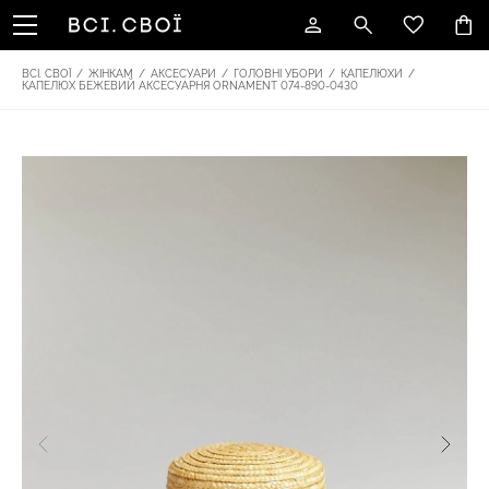
ВСІ. СВОЇ
/
ЖІНКАМ
/
АКСЕСУАРИ
/
ГОЛОВНІ УБОРИ
/
КАПЕЛЮХИ
/
КАПЕЛЮХ БЕЖЕВИЙ АКСЕСУАРНЯ ОRNAMENT 074-890-0430