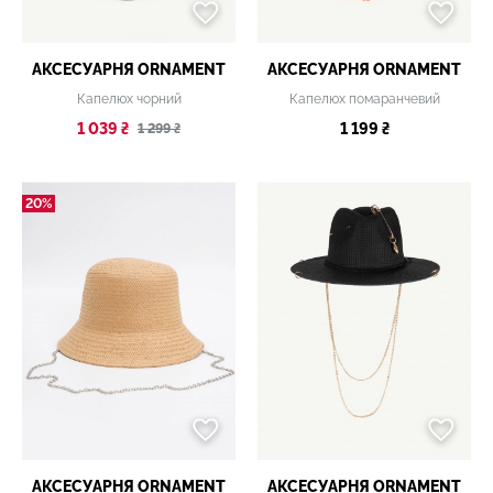
АКСЕСУАРНЯ ОRNAMENT
АКСЕСУАРНЯ ОRNAMENT
Капелюх чорний
Капелюх помаранчевий
1 039 ₴
1 199 ₴
1 299 ₴
20%
АКСЕСУАРНЯ ОRNAMENT
АКСЕСУАРНЯ ОRNAMENT