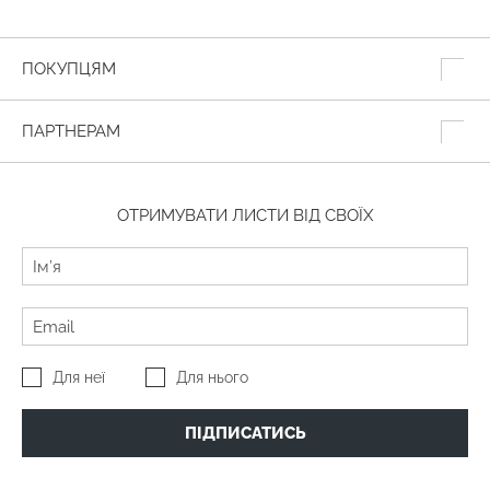
ПОКУПЦЯМ
ПАРТНЕРАМ
ОТРИМУВАТИ ЛИСТИ ВІД СВОЇХ
Для неї
Для нього
ПІДПИСАТИСЬ