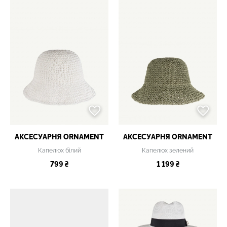
АКСЕСУАРНЯ ОRNAMENT
АКСЕСУАРНЯ ОRNAMENT
Капелюх білий
Капелюх зелений
799 ₴
1 199 ₴