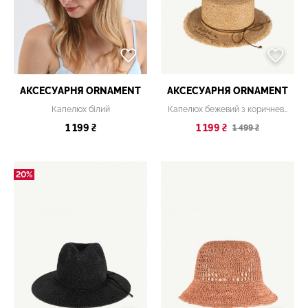
АКСЕСУАРНЯ ОRNAMENT
АКСЕСУАРНЯ ОRNAMENT
Капелюх білий
Капелюх бежевий з коричневою вишивкою
1 199 ₴
1 199 ₴
1 499 ₴
20%