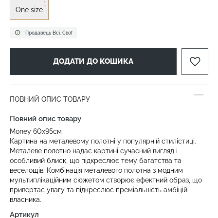
1
One size
Продавець Всі. Свої
ДОДАТИ ДО КОШИКА
ПОВНИЙ ОПИС ТОВАРУ
Повний опис товару
Money 60х95см
Картина на металевому полотні у популярній стилістиці.
Металеве полотно надає картині сучасний вигляд і
особливий блиск, що підкреслює тему багатства та
веселощів. Комбінація металевого полотна з модним
мультиплікаційним сюжетом створює ефектний образ, що
привертає увагу та підкреслює преміальність амбіцій
власника.
Артикул