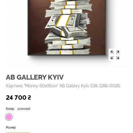
AB GALLERY KYIV
Картина "Money 60х95см" AB Gallery Kyiv 538-1188-0026
24 700 ₴
Колір:
рожевий
Розмір: