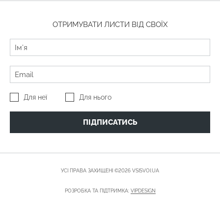
ОТРИМУВАТИ ЛИСТИ ВІД СВОЇХ
Для неї
Для нього
ПІДПИСАТИСЬ
УСІ ПРАВА ЗАХИЩЕНІ ©2026 VSISVOI.UA
РОЗРОБКА ТА ПІДТРИМКА:
VIPDESIGN