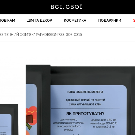
ЛОВІКАМ
ДІМ ТА ДЕКОР
КОСМЕТИКА
ПОДАРУНКИ
ЕЗПЕЧНИЙ ХОМ'ЯК" PAPADESIGN 723-307-0315