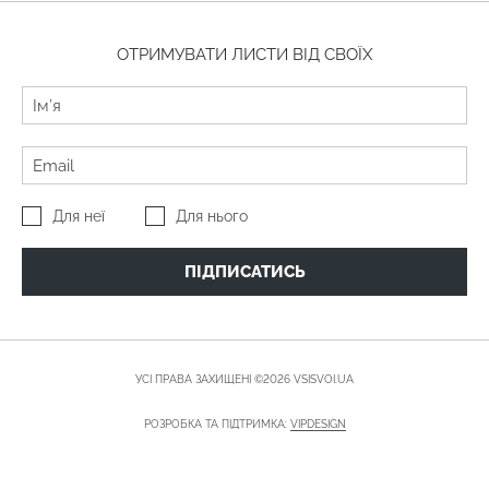
ОТРИМУВАТИ ЛИСТИ ВІД СВОЇХ
Для неї
Для нього
ПІДПИСАТИСЬ
УСІ ПРАВА ЗАХИЩЕНІ ©2026 VSISVOI.UA
РОЗРОБКА ТА ПІДТРИМКА:
VIPDESIGN