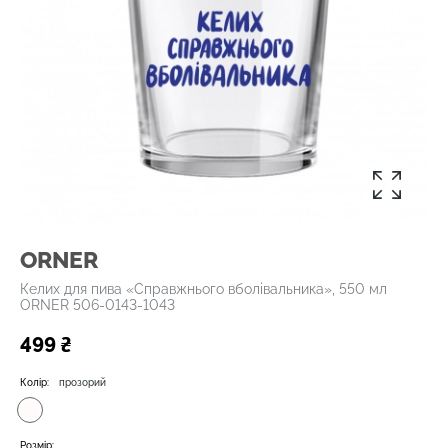
ORNER
Келих для пива «Справжнього вболівальника», 550 мл
ORNER 506-0143-1043
499 ₴
Колір:
прозорий
Розмір: