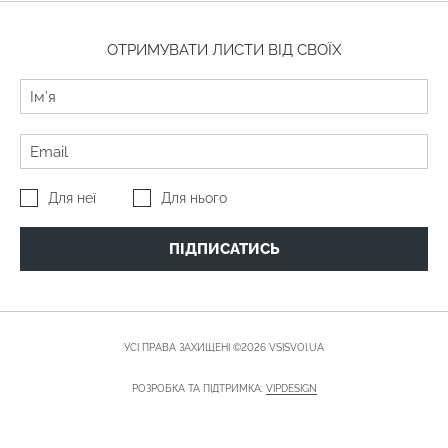
ОТРИМУВАТИ ЛИСТИ ВІД СВОЇХ
Для неї
Для нього
ПІДПИСАТИСЬ
УСІ ПРАВА ЗАХИЩЕНІ ©2026 VSISVOI.UA
РОЗРОБКА ТА ПІДТРИМКА:
VIPDESIGN