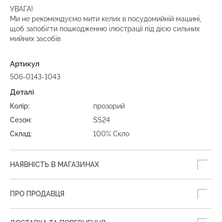
УВАГА!
Ми не рекомендуємо мити келих в посудомийній машині,
щоб запобігти пошкодженню ілюстрації під дією сильних
мийних засобів
Артикул
506-0143-1043
Деталі
Колір:
прозорий
Сезон:
SS24
Склад:
100% Скло
НАЯВНІСТЬ В МАГАЗИНАХ
ПРО ПРОДАВЦЯ