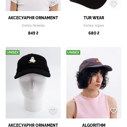
АКСЕСУАРНЯ ОRNAMENT
TUR WEAR
Кепка бежева
Кепка чорна
849 ₴
680 ₴
UNISEX
UNISEX
АКСЕСУАРНЯ ОRNAMENT
ALGORITHM