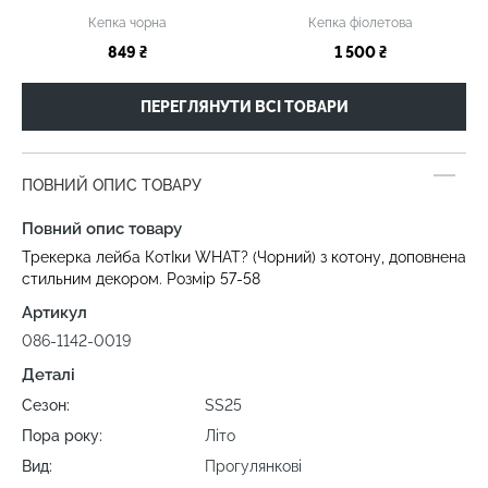
Кепка чорна
Кепка фіолетова
849 ₴
1 500 ₴
ПЕРЕГЛЯНУТИ ВСІ ТОВАРИ
ПОВНИЙ ОПИС ТОВАРУ
Повний опис товару
Трекерка лейба КотІки WHAT? (Чорний) з котону, доповнена
стильним декором. Розмір 57-58
Артикул
086-1142-0019
Деталі
Сезон:
SS25
Пора року:
Літо
Вид:
Прогулянкові