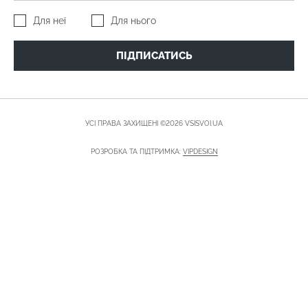
Для неї
Для нього
ПІДПИСАТИСЬ
УСІ ПРАВА ЗАХИЩЕНІ ©2026 VSISVOI.UA
РОЗРОБКА ТА ПІДТРИМКА:
VIPDESIGN