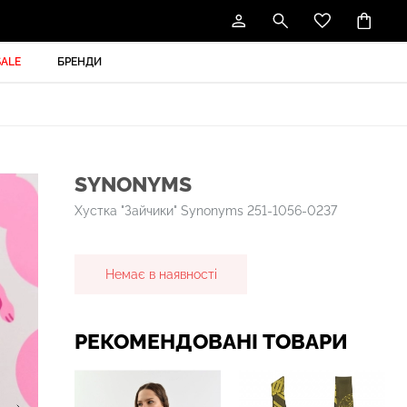
SALE
БРЕНДИ
SYNONYMS
Хустка "Зайчики" Synonyms 251-1056-0237
Немає в наявності
РЕКОМЕНДОВАНІ ТОВАРИ