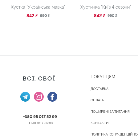
Хустка "Українська мавка"
Хустинка "Київ 4 сезони"
842 ₴
842 ₴
990 ₴
990 ₴
ПОКУПЦЯМ
ДОСТАВКА
ОПЛАТА
ПОШИРЕНІ ЗАПИТАННЯ
+380 95 017 52 99
КОНТАКТИ
ПН-ПТ 10:00-19:00
ПОЛІТИКА КОНФІДЕНЦІЙНО