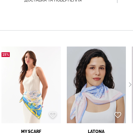
ДОСТАВКА ТА ПОВЕРНЕННЯ
15%
MY SCARF
LATONA