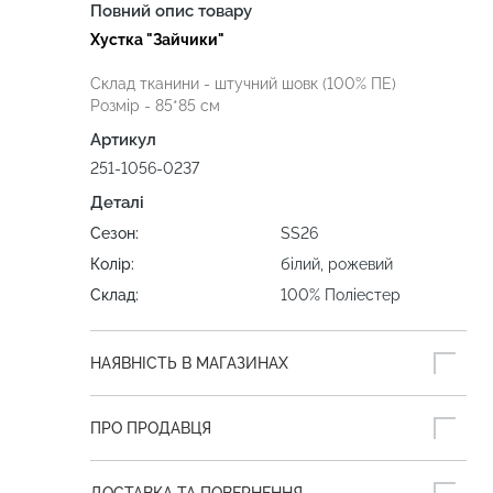
Повний опис товару
Хустка "Зайчики"
Склад тканини - штучний шовк (100% ПЕ)
Розмір - 85*85 см
Артикул
251-1056-0237
Деталі
Сезон:
SS26
Колір:
білий, рожевий
Склад:
100% Поліестер
НАЯВНІСТЬ В МАГАЗИНАХ
ПРО ПРОДАВЦЯ