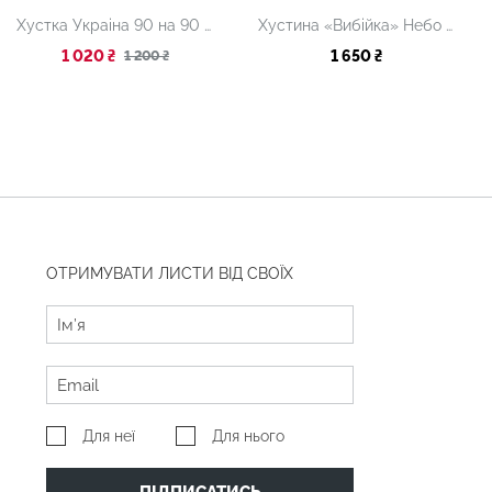
Хустка Украіна 90 на 90 см
Хустина «Вибійка» Небо 65 х 65 см
1 020 ₴
1 650 ₴
1 200 ₴
ОТРИМУВАТИ ЛИСТИ ВІД СВОЇХ
Для неї
Для нього