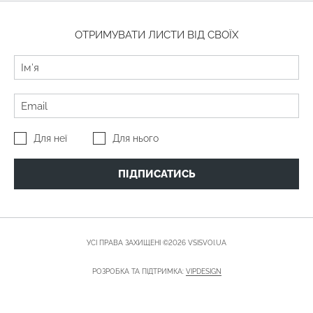
ОТРИМУВАТИ ЛИСТИ ВІД СВОЇХ
Для неї
Для нього
ПІДПИСАТИСЬ
УСІ ПРАВА ЗАХИЩЕНІ ©2026 VSISVOI.UA
РОЗРОБКА ТА ПІДТРИМКА:
VIPDESIGN