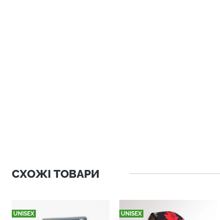
СХОЖІ ТОВАРИ
UNISEX
UNISEX