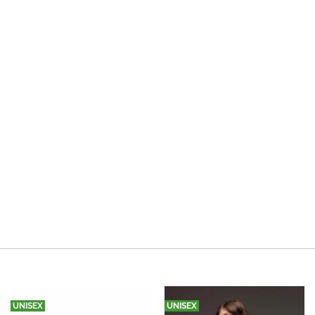
UNISEX
UNISEX