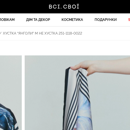
ЛОВІКАМ
ДІМ ТА ДЕКОР
КОСМЕТИКА
ПОДАРУНКИ
/
ХУСТКА “ЯНГОЛИ” М НЕ ХУСТКА 251-1118-0022