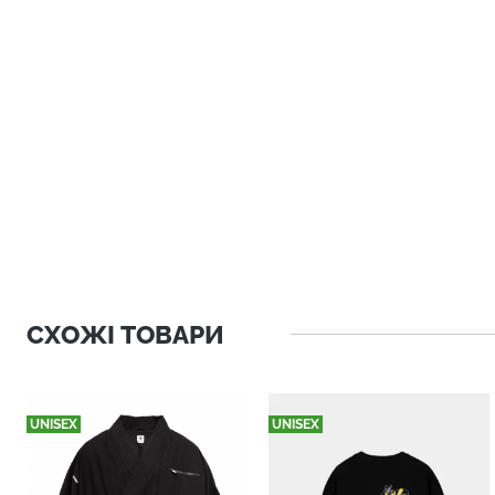
СХОЖІ ТОВАРИ
UNISEX
UNISEX