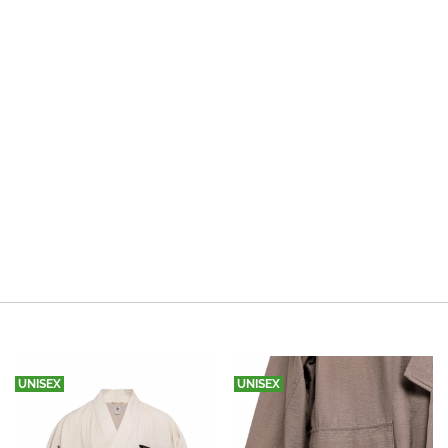
UNISEX
UNISEX