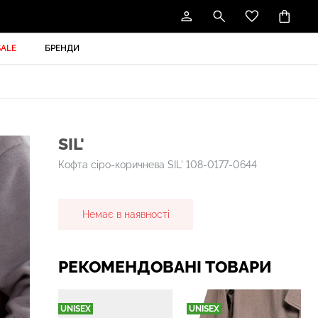
SALE
БРЕНДИ
SIL'
Кофта сіро-коричнева SIL' 108-0177-0644
Немає в наявності
РЕКОМЕНДОВАНІ ТОВАРИ
UNISEX
UNISEX