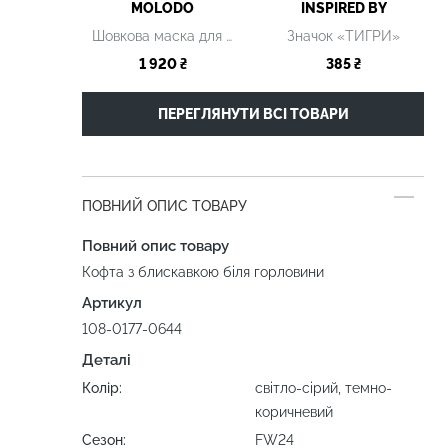
MOLODO
INSPIRED BY
Шовкова маска для сну чорна
Значок «ТИГРИ»
1 920 ₴
385 ₴
ПЕРЕГЛЯНУТИ ВСІ ТОВАРИ
ПОВНИЙ ОПИС ТОВАРУ
Повний опис товару
Кофта з блискавкою біля горловини
Артикул
108-0177-0644
Деталі
Колір:
світло-сірий, темно-
коричневий
Сезон:
FW24