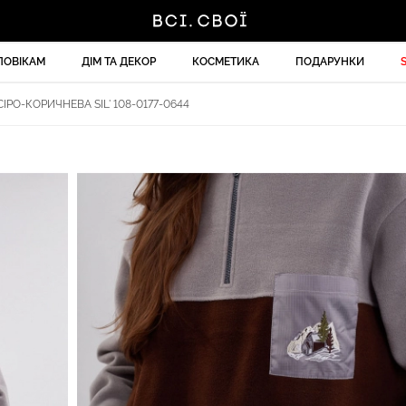
ЛОВІКАМ
ДІМ ТА ДЕКОР
КОСМЕТИКА
ПОДАРУНКИ
ІРО-КОРИЧНЕВА SIL' 108-0177-0644