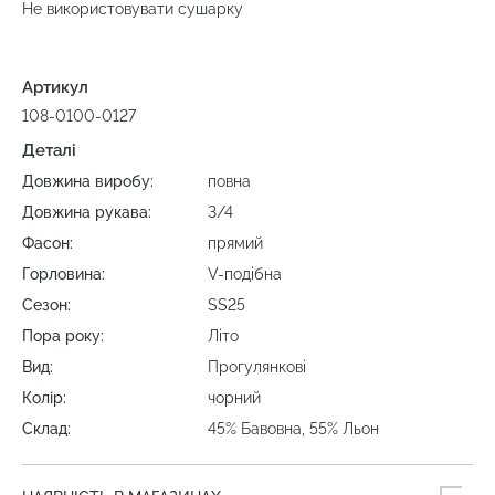
Не використовувати сушарку
Артикул
108-0100-0127
Деталі
Довжина виробу:
повна
Довжина рукава:
3/4
Фасон:
прямий
Горловина:
V-подібна
Сезон:
SS25
Пора року:
Літо
Вид:
Прогулянкові
Колір:
чорний
Склад:
45% Бавовна, 55% Льон