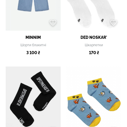
MINNIM
DED NOSKAR'
Шорти блакитні
Шкарпетки
3 100 ₴
170 ₴