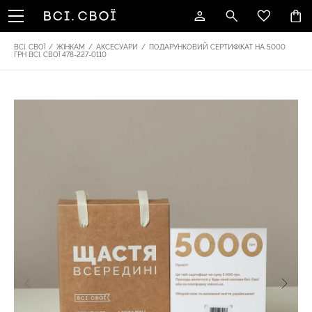
ВСІ. СВОЇ
/
ЖІНКАМ
/
АКСЕСУАРИ
/
ПОДАРУНКОВИЙ СЕРТИФІКАТ НА 5000
ГРН ВСІ. СВОЇ 478-227-0110