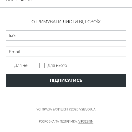
ОТРИМУВАТИ ЛИСТИ ВІД СВОЇХ
Для неї
Для нього
ПІДПИСАТИСЬ
УСІ ПРАВА ЗАХИЩЕНІ ©2026 VSISVOI.UA
РОЗРОБКА ТА ПІДТРИМКА:
VIPDESIGN