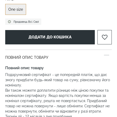
One size
Продавець Всі. Свої
ДОДАТИ ДО КОШИКА
ПОВНИЙ ОПИС ТОВАРУ
Повний опис товару
Подарунковий сертифікат - це попередній платіж, що дає
змогу придбати будь-який товар на суму, рівнозначну його
номіналу.
Ви також можете доплатити різницю між ціною покупки та
номіналом сертифікату. Якщо вартість покупки менша за
номінал сертифікату, решта не повертається. Придбаний
товар не можна повернути - лише обміняти. Сертифікат не
можна повернути, обміняти чи відновити у разі втрати.
Термін дії - 12 місяців з дня придбання.