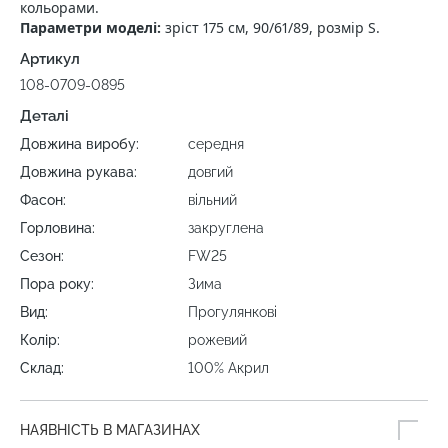
кольорами.
Параметри моделі:
зріст 175 см, 90/61/89, розмір S.
Артикул
108-0709-0895
Деталі
Довжина виробу:
середня
Довжина рукава:
довгий
Фасон:
вільний
Горловина:
закруглена
Сезон:
FW25
Пора року:
Зима
Вид:
Прогулянкові
Колір:
рожевий
Склад:
100% Акрил
НАЯВНІСТЬ В МАГАЗИНАХ