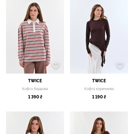
TWICE
TWICE
Кофта бордова
Кофта коричнева
1 390 ₴
1 190 ₴