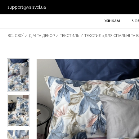
support@vsisvoi.ua
ЖІНКАМ
ЧО
ВСІ. СВОЇ
/
ДІМ ТА ДЕКОР
/
ТЕКСТИЛЬ
/
ТЕКСТИЛЬ ДЛЯ СПАЛЬНІ ТА В