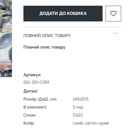
ДОДАТИ ДО КОШИКА
ПОВНИЙ ОПИС ТОВАРУ
Повний опис товару
Артикул
616-319-0359
Деталі
Розмір (ДхШ, см):
145х205
В комплекті:
5 пар
Сезон:
SS23
Колір:
синій, світло-сірий