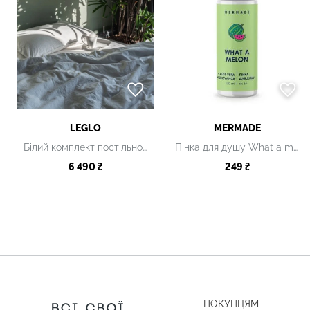
LEGLO
MERMADE
Білий комплект постільної білизни 200х200
Пінка для душу What a melon, 150 мл
6 490 ₴
249 ₴
ПОКУПЦЯМ